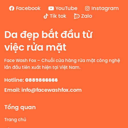
Facebook
YouTube
Instagram
Tik tok
Zalo
Da đẹp bắt đầu từ
việc rửa mặt
Face Wash Fox – Chuỗi cửa hàng rửa mặt công nghệ
lần đầu tiên xuất hiện tại Việt Nam.
0889866666
Hotline:
Email: info@facewashfox.com
Tổng quan
Trang chủ