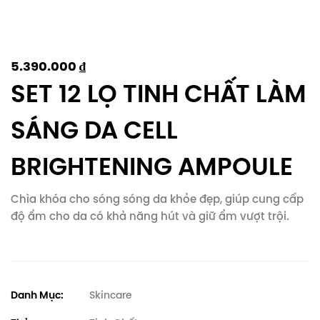
5.390.000
₫
SET 12 LỌ TINH CHẤT LÀM
SÁNG DA CELL
BRIGHTENING AMPOULE
Chìa khóa cho sóng sóng da khỏe đẹp, giúp cung cấp
độ ẩm cho da có khả năng hút và giữ ẩm vượt trội.
Danh Mục:
Skincare