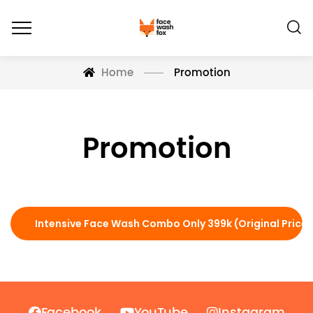
Home
Promotion
Promotion
Intensive Face Wash Combo Only 399k (Original Price 
Facebook
YouTube
Instagram