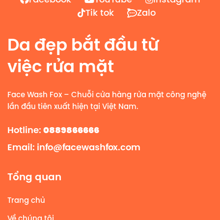
Tik tok
Zalo
Da đẹp bắt đầu từ
việc rửa mặt
Face Wash Fox – Chuỗi cửa hàng rửa mặt công nghệ
lần đầu tiên xuất hiện tại Việt Nam.
0889866666
Hotline:
Email: info@facewashfox.com
Tổng quan
Trang chủ
Về chúng tôi