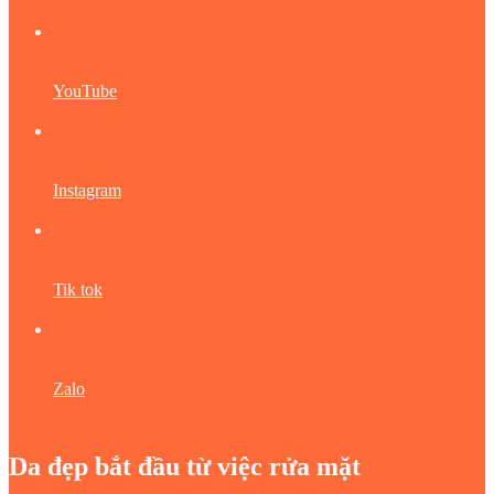
YouTube
Instagram
Tik tok
Zalo
Da đẹp bắt đầu từ việc rửa mặt