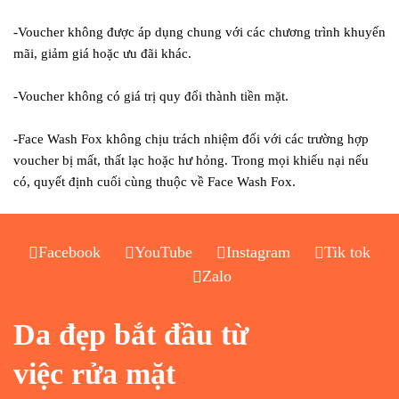
-Voucher không được áp dụng chung với các chương trình khuyến
mãi, giảm giá hoặc ưu đãi khác.
-Voucher không có giá trị quy đổi thành tiền mặt.
-Face Wash Fox không chịu trách nhiệm đối với các trường hợp
voucher bị mất, thất lạc hoặc hư hỏng. Trong mọi khiếu nại nếu
có, quyết định cuối cùng thuộc về Face Wash Fox.
Facebook
YouTube
Instagram
Tik tok
Zalo
Da đẹp bắt đầu từ
việc rửa mặt