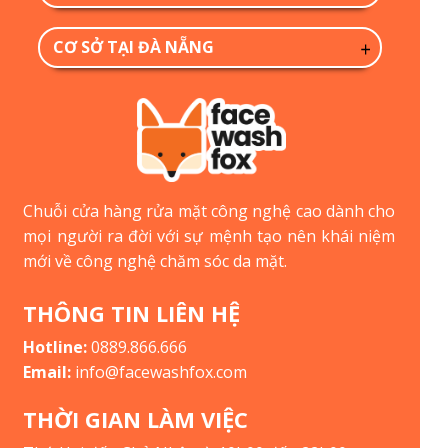
CƠ SỞ TẠI ĐÀ NẴNG
Chuỗi cửa hàng rửa mặt công nghệ cao dành cho
mọi người ra đời với sự mệnh tạo nên khái niệm
mới về công nghệ chăm sóc da mặt.
THÔNG TIN LIÊN HỆ
Hotline:
0889.866.666
Email:
info@facewashfox.com
THỜI GIAN LÀM VIỆC